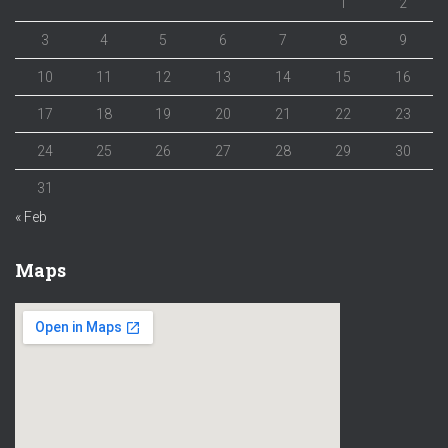
1
2
3
4
5
6
7
8
9
10
11
12
13
14
15
16
17
18
19
20
21
22
23
24
25
26
27
28
29
30
31
« Feb
Maps